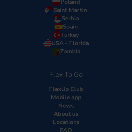
Poland
Saint Martin
Serbia
Spain
Turkey
USA - Florida
Zambia
Flex To Go
FlexUp Club
Mobile app
News
About us
Locations
FAQ