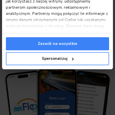
jak korzystasz z naszej witryny, udostępniamy
partnerom społecznościowym, reklamowym i
PARTNERSHIP
analitycznym. Partnerzy mogą połączyć te informacje z
Our partners
innymi danymi otrzymanymi od Ciebie lub uzyskanymi
podczas korzystania z ich usług. Zbierane dane mogą
być wykorzystywane przez Google do personalizacji
reklam.
Informacje Google o przetwarzaniu danych.
Zezwól na wszystkie
Spersonalizuj