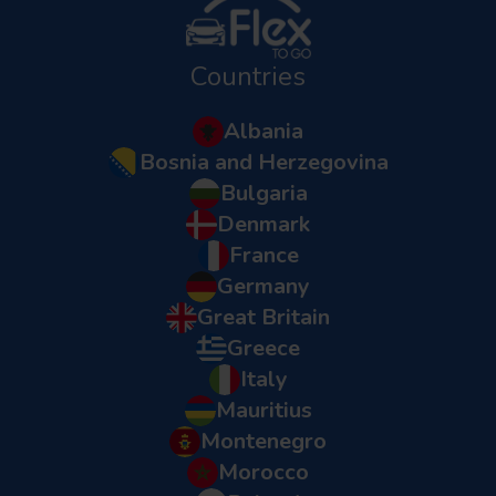
Countries
Albania
Bosnia and Herzegovina
Bulgaria
Denmark
France
Germany
Great Britain
Greece
Italy
Mauritius
Montenegro
Morocco