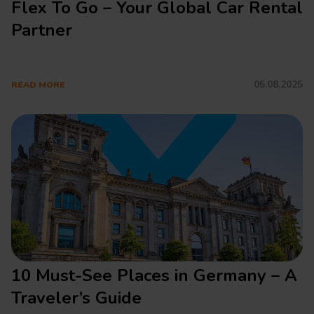
Flex To Go – Your Global Car Rental
Partner
5
05.08.2025
READ MORE
10 Must-See Places in Germany – A
Traveler’s Guide