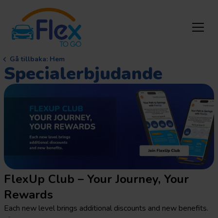
Gå tillbaka
:
Hem
Specialerbjudande
FlexUp Club – Your Journey, Your
Rewards
Each new level brings additional discounts and new benefits.