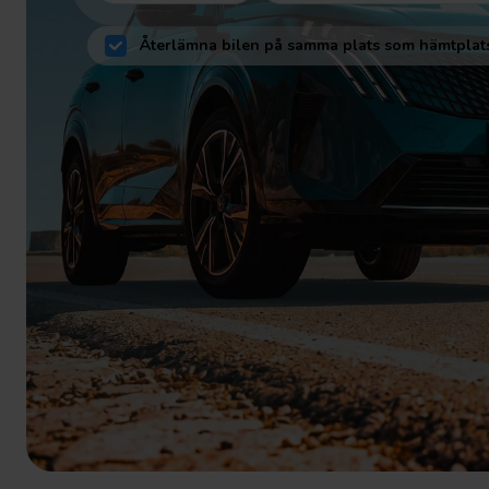
Återlämna bilen på samma plats som hämtplat