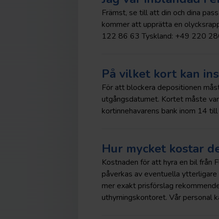
Främst, se till att din och dina pa
kommer att upprätta en olycksrapp
122 86 63 Tyskland: +49 220 2
På vilket kort kan in
För att blockera depositionen måst
utgångsdatumet. Kortet måste vara
kortinnehavarens bank inom 14 till
Hur mycket kostar det
Kostnaden för att hyra en bil från 
påverkas av eventuella ytterligare 
mer exakt prisförslag rekommendera
uthyrningskontoret. Vår personal ka