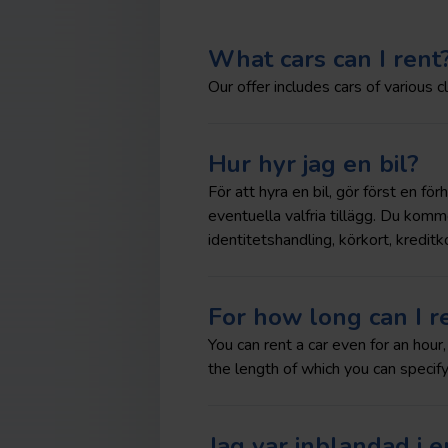
What cars can I rent
Our offer includes cars of various c
Hur hyr jag en bil?
För att hyra en bil, gör först en 
eventuella valfria tillägg. Du komm
identitetshandling, körkort, kreditk
For how long can I re
You can rent a car even for an hour
the length of which you can specify
Jag var inblandad i e