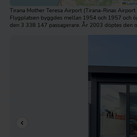
Leafle
Tirana Mother Teresa Airport (Tirana-Rinas Airport 
Flygplatsen byggdes mellan 1954 och 1957 och öpp
den 3 338 147 passagerare. År 2003 döptes den om