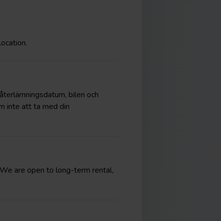
location.
 återlämningsdatum, bilen och
m inte att ta med din
t. We are open to long-term rental,