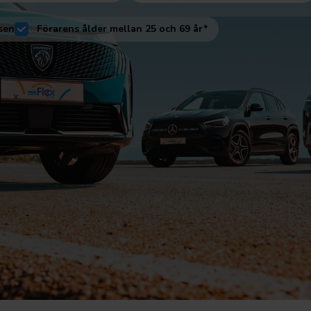
sen
Förarens ålder mellan 25 och 69 år*