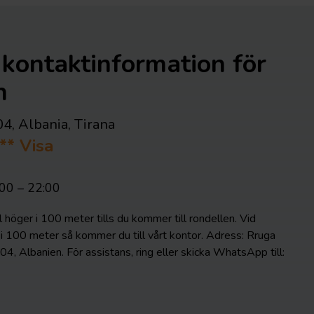
kontaktinformation för
n
04, Albania
,
Tirana
***
Visa
:00 – 22:00
ll höger i 100 meter tills du kommer till rondellen. Vid
r i 100 meter så kommer du till vårt kontor. Adress: Rruga
04, Albanien. För assistans, ring eller skicka WhatsApp till: