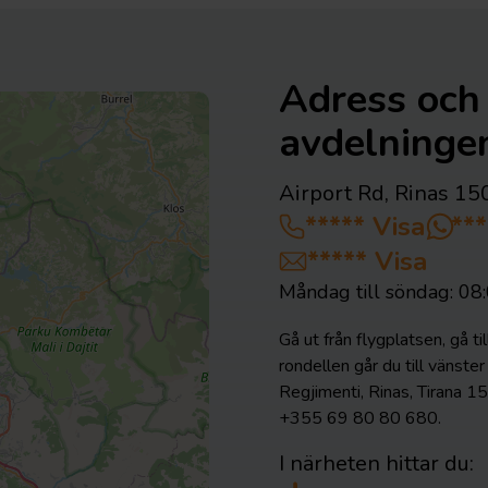
Adress och 
avdelninge
Airport Rd, Rinas 15
*****
Visa
**
*****
Visa
Måndag till söndag: 08
Gå ut från flygplatsen, gå ti
rondellen går du till vänste
Regjimenti, Rinas, Tirana 15
+355 69 80 80 680.
I närheten hittar du: