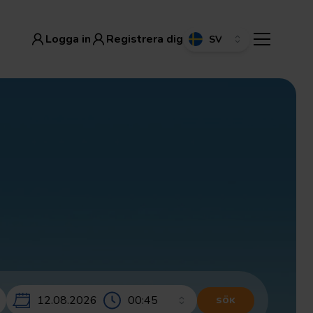
Logga in
Registrera dig
Logga in
Registrera dig
12.08.2026
SÖK