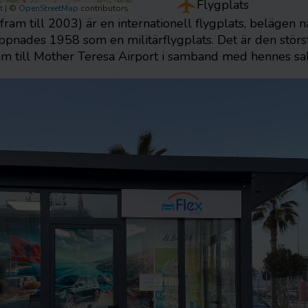
Flygplats
t
|
©
OpenStreetMap
contributors
fram till 2003) är en internationell flygplats, belägen
nades 1958 som en militärflygplats. Det är den störst
 till Mother Teresa Airport i samband med hennes sali