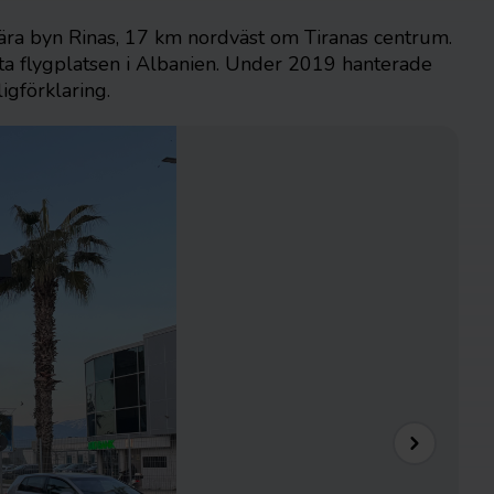
 nära byn Rinas, 17 km nordväst om Tiranas centrum.
a flygplatsen i Albanien. Under 2019 hanterade
gförklaring.