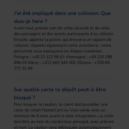
J'ai été impliqué dans une collision. Que
dois-je faire ?
Avant tout, prenez soin de votre sécurité et de celle
des passagers et des autres participants à la collision.
Ensuite, appelez la police, qui dressera un rapport de
collision. Appelez également notre assistance ; notre
personnel vous expliquera les étapes suivantes.
Pologne : +48 22 122 86 63 Allemagne : +49 220 286
896 03 Maroc : +212 663 540 502 Albanie : +355 69
777 33 99
Sur quelle carte le dépôt peut-il être
bloqué ?
Pour bloquer la caution, le client doit posséder une
carte de crédit MasterCard ou Visa valide avec un
minimum de 6 mois avant la date d'expiration. La carte
doit être au nom du conducteur principal, avec prénom
et nom. La caution sera débloquée automatiquement