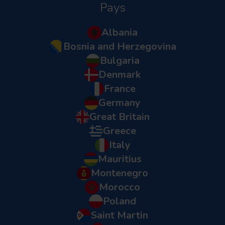
Pays
Albania
Bosnia and Herzegovina
Bulgaria
Denmark
France
Germany
Great Britain
Greece
Italy
Mauritius
Montenegro
Morocco
Poland
Saint Martin