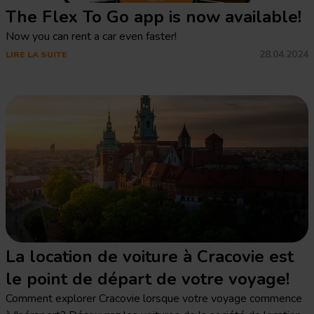
The Flex To Go app is now available!
Now you can rent a car even faster!
28.04.2024
LIRE LA SUITE
La location de voiture à Cracovie est
le point de départ de votre voyage!
Comment explorer Cracovie lorsque votre voyage commence