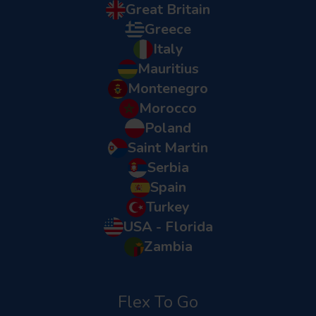
Great Britain
Greece
Italy
Mauritius
Montenegro
Morocco
Poland
Saint Martin
Serbia
Spain
Turkey
USA - Florida
Zambia
Flex To Go