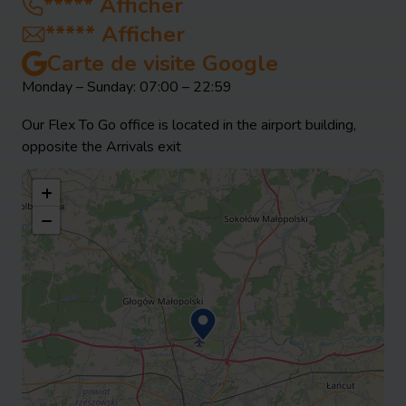
*****
Afficher
*****
Afficher
Carte de visite Google
Monday – Sunday: 07:00 – 22:59
Our Flex To Go office is located in the airport building,
opposite the Arrivals exit
+
−