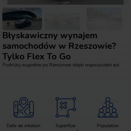
Błyskawiczny wynajem
samochodów w Rzeszowie?
Tylko Flex To Go
Podróżuj wygodnie po Rzeszowie dzięki wypożyczalni aut
Date de création
Superficie
Population