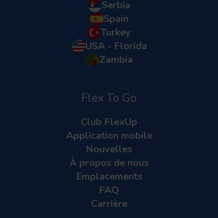
Serbia
Spain
Turkey
USA - Florida
Zambia
Flex To Go
Club FlexUp
Application mobile
Nouvelles
À propos de nous
Emplacements
FAQ
Carrière