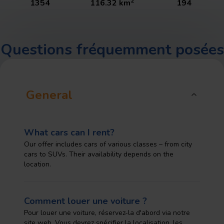
2
1354
116.32
km
194
Questions fréquemment posées
General
What cars can I rent?
Our offer includes cars of various classes – from city
cars to SUVs. Their availability depends on the
location.
Comment louer une voiture ?
Pour louer une voiture, réservez-la d'abord via notre
site web. Vous devrez spécifier la localisation, les