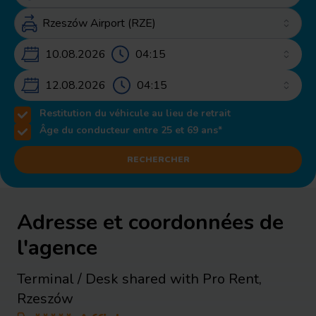
10.08.2026 – 12.08.2026
12.08.2026
Restitution du véhicule au lieu de retrait
Âge du conducteur entre 25 et 69 ans*
RECHERCHER
Adresse et coordonnées de
l'agence
Terminal / Desk shared with Pro Rent
,
Rzeszów