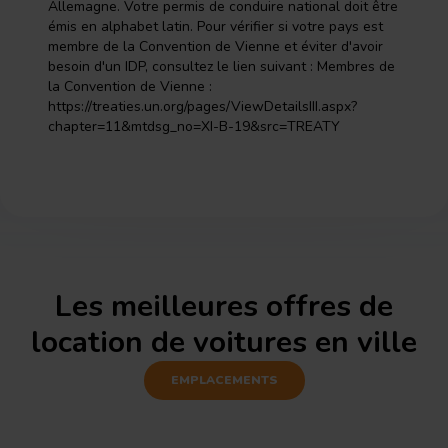
Allemagne. Votre permis de conduire national doit être
émis en alphabet latin. Pour vérifier si votre pays est
membre de la Convention de Vienne et éviter d'avoir
besoin d'un IDP, consultez le lien suivant : Membres de
la Convention de Vienne :
https://treaties.un.org/pages/ViewDetailsIII.aspx?
chapter=11&mtdsg_no=XI-B-19&src=TREATY
Les meilleures offres de
location de voitures en ville
EMPLACEMENTS