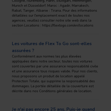
Cologne, Nuremberg, Hahn, Stuttgart, Memmingen,
Munich et Düsseldorf. Maroc : Agadir, Marrakech,
Rabat, Tanger. Albanie : Tirana. Pour des informations
détaillées sur l'emplacement exact de toutes nos
agences, veuillez consulter notre site web dans la
section Locations : https://flextogo.com/en/locations
Les voitures de Flex To Go sont-elles
assurées ?
Conformément aux normes les plus élevées
appliquées dans notre secteur, toutes nos voitures
sont couvertes par une assurance responsabilité civile
et une assurance tous risques valide. Pour nos clients,
nous proposons un produit de location appelé
Protection Totale, qui supprime la responsabilité des
dommages. La portée détaillée de la couverture est
décrite dans nos Conditions générales de location.
Je n'ai pas encore 25 ans. Puis-je quand