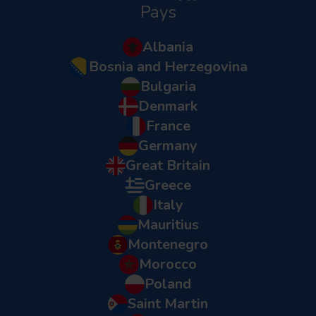
Pays
Albania
Bosnia and Herzegovina
Bulgaria
Denmark
France
Germany
Great Britain
Greece
Italy
Mauritius
Montenegro
Morocco
Poland
Saint Martin