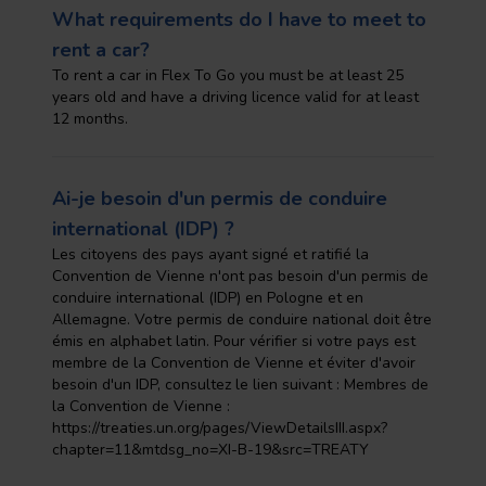
What requirements do I have to meet to
rent a car?
To rent a car in Flex To Go you must be at least 25
years old and have a driving licence valid for at least
12 months.
Ai-je besoin d'un permis de conduire
international (IDP) ?
Les citoyens des pays ayant signé et ratifié la
Convention de Vienne n'ont pas besoin d'un permis de
conduire international (IDP) en Pologne et en
Allemagne. Votre permis de conduire national doit être
émis en alphabet latin. Pour vérifier si votre pays est
membre de la Convention de Vienne et éviter d'avoir
besoin d'un IDP, consultez le lien suivant : Membres de
la Convention de Vienne :
https://treaties.un.org/pages/ViewDetailsIII.aspx?
chapter=11&mtdsg_no=XI-B-19&src=TREATY