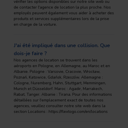
vérifier les options disponibles sur notre site web ou
de contacter l'agence de location la plus proche. Nos
employés peuvent également vous aider à acheter des
produits et services supplémentaires lors de la prise
en charge de la voiture.
J'ai été impliqué dans une collision. Que
dois-je faire ?
Nos agences de location se trouvent dans les
aéroports en Pologne, en Allemagne, au Maroc et en
Albanie. Pologne : Varsovie, Cracovie, Wrocław,
Poznań, Katowice, Gdańsk, Rzeszów. Allemagne :
Cologne, Nuremberg, Hahn, Stuttgart, Memmingen,
Munich et Düsseldorf. Maroc : Agadir, Marrakech,
Rabat, Tanger. Albanie : Tirana. Pour des informations
détaillées sur l'emplacement exact de toutes nos
agences, veuillez consulter notre site web dans la
section Locations : https://flextogo.com/en/locations