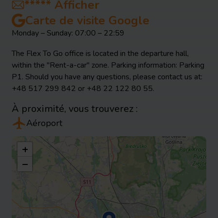
*****
Afficher
Carte de visite Google
Monday – Sunday: 07:00 – 22:59
The Flex To Go office is located in the departure hall,
within the "Rent-a-car" zone. Parking information: Parking
P1. Should you have any questions, please contact us at:
+48 517 299 842 or +48 22 122 80 55.
À proximité, vous trouverez :
Aéroport
+
−