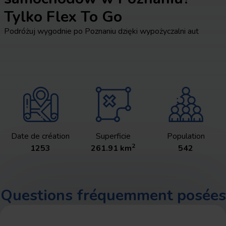
Tylko Flex To Go
Podróżuj wygodnie po Poznaniu dzięki wypożyczalni aut
Date de création
Superficie
Population
2
1253
261.91
km
542
Questions fréquemment posées