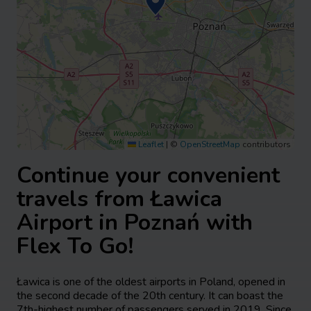
Leaflet
|
©
OpenStreetMap
contributors
Continue your convenient
travels from Ławica
Airport in Poznań with
Flex To Go!
Ławica is one of the oldest airports in Poland, opened in
the second decade of the 20th century. It can boast the
7th-highest number of passengers served in 2019. Since