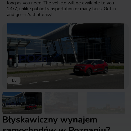
long as you need. The vehicle will be available to you
24/7, unlike public transportation or many taxis. Get in
and go—it's that easy!
1
/
6
Błyskawiczny wynajem
samochodów w Poznaniu?