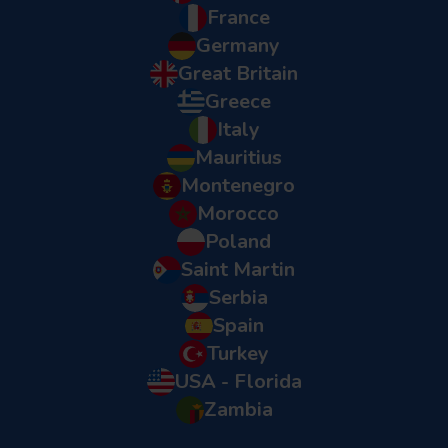
France
Germany
Great Britain
Greece
Italy
Mauritius
Montenegro
Morocco
Poland
Saint Martin
Serbia
Spain
Turkey
USA - Florida
Zambia