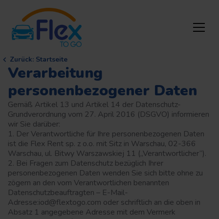
Zurück
:
Startseite
Verarbeitung
personenbezogener Daten
Gemäß Artikel 13 und Artikel 14 der Datenschutz-
Grundverordnung vom 27. April 2016 (DSGVO) informieren
wir Sie darüber:
1. Der Verantwortliche für Ihre personenbezogenen Daten
ist die Flex Rent sp. z o.o. mit Sitz in Warschau, 02-366
Warschau, ul. Bitwy Warszawskiej 11 („Verantwortlicher“).
2. Bei Fragen zum Datenschutz bezüglich Ihrer
personenbezogenen Daten wenden Sie sich bitte ohne zu
zögern an den vom Verantwortlichen benannten
Datenschutzbeauftragten – E-Mail-
Adresse:
iod@flextogo.com
oder schriftlich an die oben in
Absatz 1 angegebene Adresse mit dem Vermerk