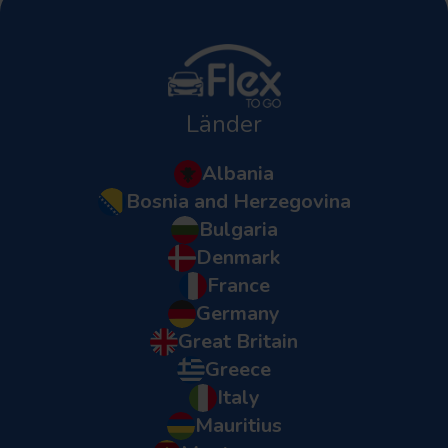
Länder
Albania
Bosnia and Herzegovina
Bulgaria
Denmark
France
Germany
Great Britain
Greece
Italy
Mauritius