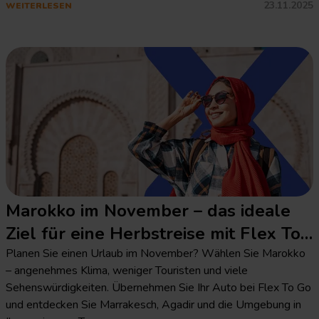
23.11.2025
WEITERLESEN
Marokko im November – das ideale
Ziel für eine Herbstreise mit Flex To
Go
Planen Sie einen Urlaub im November? Wählen Sie Marokko
– angenehmes Klima, weniger Touristen und viele
Sehenswürdigkeiten. Übernehmen Sie Ihr Auto bei Flex To Go
und entdecken Sie Marrakesch, Agadir und die Umgebung in