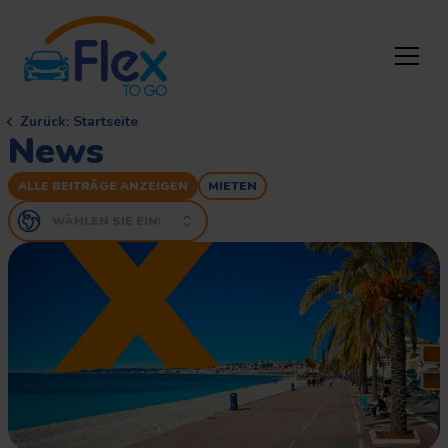
Zurück
:
Startseite
News
ALLE BEITRÄGE ANZEIGEN
MIETEN