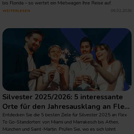
bis Florida – so wertet ein Mietwagen Ihre Reise auf.
06.02.2026
WEITERLESEN
Silvester 2025/2026: 5 interessante
Orte für den Jahresausklang an Flex
To Go-Standorten
Entdecken Sie die 5 besten Ziele für Silvester 2025 an Flex
To Go-Standorten: von Miami und Marrakesch bis Athen,
München und Saint-Martin. Prüfen Sie, wo es sich lohnt