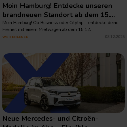
Moin Hamburg! Entdecke unseren
brandneuen Standort ab dem 15.
Dezember
Moin Hamburg! Ob Business oder Citytrip – entdecke deine
Freiheit mit einem Mietwagen ab dem 15.12.
08.12.2025
WEITERLESEN
Neue Mercedes- und Citroën-