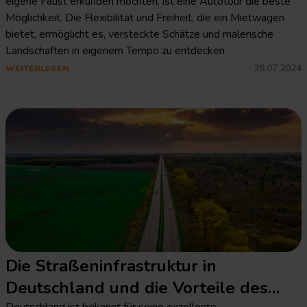
eigene Faust erkunden möchten, ist eine Autotour die beste
Möglichkeit. Die Flexibilität und Freiheit, die ein Mietwagen
bietet, ermöglicht es, versteckte Schätze und malerische
Landschaften in eigenem Tempo zu entdecken.
28.07.2024
WEITERLESEN
Die Straßeninfrastruktur in
Deutschland und die Vorteile des