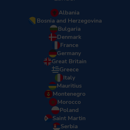
Albania
Bosnia and Herzegovina
Bulgaria
Denmark
France
Germany
Great Britain
Greece
Italy
Mauritius
Montenegro
Morocco
Poland
Saint Martin
Serbia