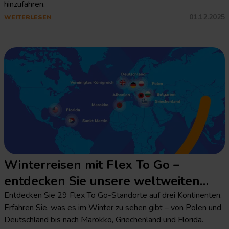
hinzufahren.
01.12.2025
WEITERLESEN
Winterreisen mit Flex To Go –
entdecken Sie unsere weltweiten
Standorte
Entdecken Sie 29 Flex To Go-Standorte auf drei Kontinenten.
Erfahren Sie, was es im Winter zu sehen gibt – von Polen und
Deutschland bis nach Marokko, Griechenland und Florida.