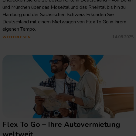
Entdecken Sie die 10 besten Orte in Deutschland – von Berlin
und München über das Moseltal und das Rheintal bis hin zu
Hamburg und der Sächsischen Schweiz. Erkunden Sie
Deutschland mit einem Mietwagen von Flex To Go in Ihrem
eigenen Tempo.
14.08.2025
WEITERLESEN
Flex To Go – Ihre Autovermietung
weltweit