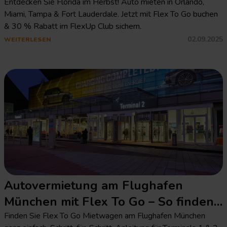
Flex To Go
Entdecken Sie Florida im Herbst! Auto mieten in Orlando,
Miami, Tampa & Fort Lauderdale. Jetzt mit Flex To Go buchen
& 30 % Rabatt im FlexUp Club sichern.
02.09.2025
WEITERLESEN
Autovermietung am Flughafen
München mit Flex To Go – So finden
Sie uns
Finden Sie Flex To Go Mietwagen am Flughafen München