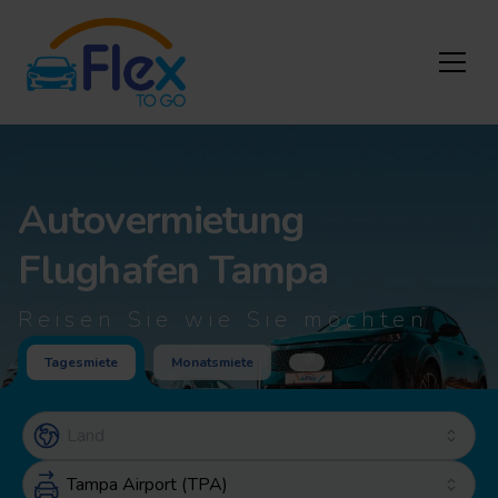
Autovermietung
Flughafen Tampa
Reisen Sie wie Sie möchten
Tagesmiete
Monatsmiete