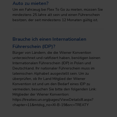
Auto zu mieten?
Um ein Fahrzeug bei Flex To Go zu mieten, müssen Sie
mindestens 25 Jahre alt sein und einen Führerschein
besitzen, der seit mindestens 12 Monaten gültig ist.
Brauche ich einen Internationalen
Führerschein (IDP)?
Bürger von Ländern, die die Wiener Konvention
unterzeichnet und ratifiziert haben, benötigen keinen
Internationalen Führerschein (IDP) in Polen und
Deutschland. Ihr nationaler Führerschein muss im
lateinischen Alphabet ausgestellt sein. Um zu
überprüfen, ob Ihr Land Mitglied der Wiener
Konvention ist und um den Bedarf eines IDP zu
vermeiden, besuchen Sie bitte den folgenden Link:
Mitglieder der Wiener Konvention:
https://treaties.un.org/pages/ViewDetailsIII.aspx?
chapter=11&mtdsg_no=XI-B-19&src=TREATY