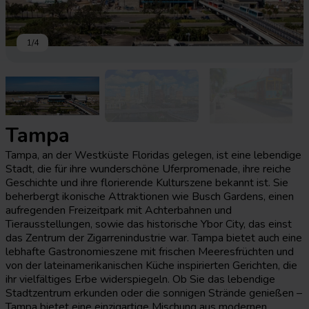
1
/
4
Tampa
Tampa, an der Westküste Floridas gelegen, ist eine lebendige
Stadt, die für ihre wunderschöne Uferpromenade, ihre reiche
Geschichte und ihre florierende Kulturszene bekannt ist. Sie
beherbergt ikonische Attraktionen wie Busch Gardens, einen
aufregenden Freizeitpark mit Achterbahnen und
Tierausstellungen, sowie das historische Ybor City, das einst
das Zentrum der Zigarrenindustrie war. Tampa bietet auch eine
lebhafte Gastronomieszene mit frischen Meeresfrüchten und
von der lateinamerikanischen Küche inspirierten Gerichten, die
ihr vielfältiges Erbe widerspiegeln. Ob Sie das lebendige
Stadtzentrum erkunden oder die sonnigen Strände genießen –
Tampa bietet eine einzigartige Mischung aus modernen