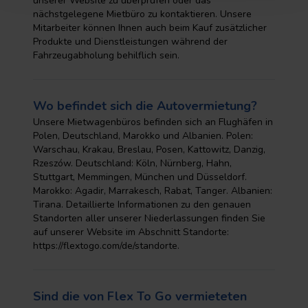
unserer Website zu überprüfen oder das
nächstgelegene Mietbüro zu kontaktieren. Unsere
Mitarbeiter können Ihnen auch beim Kauf zusätzlicher
Produkte und Dienstleistungen während der
Fahrzeugabholung behilflich sein.
Wo befindet sich die Autovermietung?
Unsere Mietwagenbüros befinden sich an Flughäfen in
Polen, Deutschland, Marokko und Albanien. Polen:
Warschau, Krakau, Breslau, Posen, Kattowitz, Danzig,
Rzeszów. Deutschland: Köln, Nürnberg, Hahn,
Stuttgart, Memmingen, München und Düsseldorf.
Marokko: Agadir, Marrakesch, Rabat, Tanger. Albanien:
Tirana. Detaillierte Informationen zu den genauen
Standorten aller unserer Niederlassungen finden Sie
auf unserer Website im Abschnitt Standorte:
https://flextogo.com/de/standorte.
Sind die von Flex To Go vermieteten