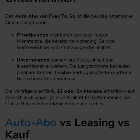
Das
Auto Abo von Flex To Go
ist die flexible Alternative
für alle Zielgruppen.
Privatkunden
profitieren von einer festen
Monatsrate, die bereits Versicherung, Service,
Reifenwechsel und Ersatzwagen beinhaltet.
Unternehmen
können ihre Flotte ohne hohe
Investitionen erweitern. Die Langzeitmiete bedeutet
planbare Kosten, flexible Vertragslaufzeiten und kein
Risiko beim Wiederverkauf.
Die Verträge sind für
6, 12 oder 24 Monate
erhältlich – auf
Wunsch auch länger (z. B. 3–4 Jahre) für Unternehmen, die
stabile Raten und moderne Fahrzeuge suchen.
Auto-Abo
vs Leasing vs
Kauf