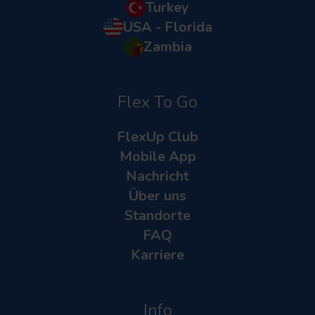
Turkey
USA - Florida
Zambia
Flex To Go
FlexUp Club
Mobile App
Nachricht
Über uns
Standorte
FAQ
Karriere
Info