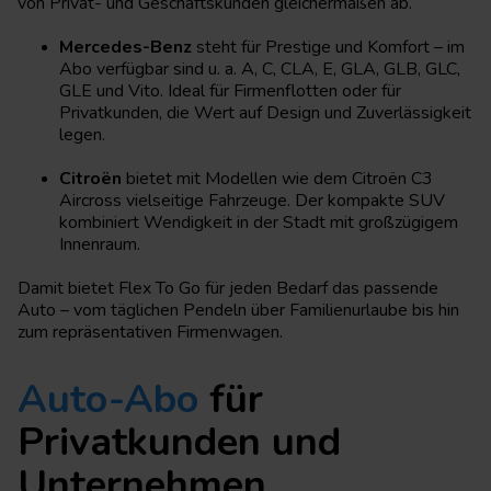
von Privat- und Geschäftskunden gleichermaßen ab.
Mercedes-Benz
steht für Prestige und Komfort – im
Abo verfügbar sind u. a. A, C, CLA, E, GLA, GLB, GLC,
GLE und Vito. Ideal für Firmenflotten oder für
Privatkunden, die Wert auf Design und Zuverlässigkeit
legen.
Citroën
bietet mit Modellen wie dem Citroën C3
Aircross vielseitige Fahrzeuge. Der kompakte SUV
kombiniert Wendigkeit in der Stadt mit großzügigem
Innenraum.
Damit bietet Flex To Go für jeden Bedarf das passende
Auto – vom täglichen Pendeln über Familienurlaube bis hin
zum repräsentativen Firmenwagen.
Auto-Abo
für
Privatkunden und
Unternehmen