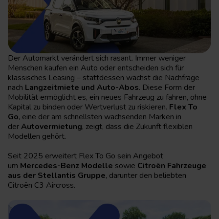
Der Automarkt verändert sich rasant. Immer weniger
Menschen kaufen ein Auto oder entscheiden sich für
klassisches Leasing – stattdessen wächst die Nachfrage
nach
Langzeitmiete und Auto-Abos
. Diese Form der
Mobilität ermöglicht es, ein neues Fahrzeug zu fahren, ohne
Kapital zu binden oder Wertverlust zu riskieren.
Flex To
Go
, eine der am schnellsten wachsenden Marken in
der
Autovermietung
, zeigt, dass die Zukunft flexiblen
Modellen gehört.
Seit 2025 erweitert Flex To Go sein Angebot
um
Mercedes-Benz Modelle
sowie
Citroën Fahrzeuge
aus der Stellantis Gruppe
, darunter den beliebten
Citroën C3 Aircross.