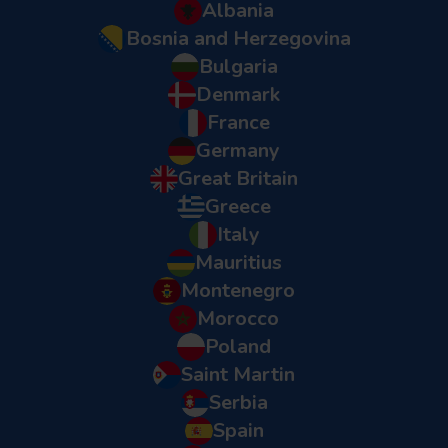
Albania
Bosnia and Herzegovina
Bulgaria
Denmark
France
Germany
Great Britain
Greece
Italy
Mauritius
Montenegro
Morocco
Poland
Saint Martin
Serbia
Spain