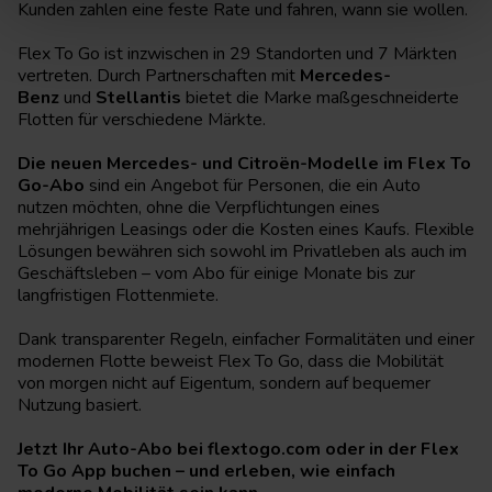
Kunden zahlen eine feste Rate und fahren, wann sie wollen.
Flex To Go ist inzwischen in 29 Standorten und 7 Märkten
vertreten. Durch Partnerschaften mit
Mercedes-
Benz
und
Stellantis
bietet die Marke maßgeschneiderte
Flotten für verschiedene Märkte.
Die neuen Mercedes- und Citroën-Modelle im Flex To
Go-Abo
sind ein Angebot für Personen, die ein Auto
nutzen möchten, ohne die Verpflichtungen eines
mehrjährigen Leasings oder die Kosten eines Kaufs. Flexible
Lösungen bewähren sich sowohl im Privatleben als auch im
Geschäftsleben – vom Abo für einige Monate bis zur
langfristigen Flottenmiete.
Dank transparenter Regeln, einfacher Formalitäten und einer
modernen Flotte beweist Flex To Go, dass die Mobilität
von morgen nicht auf Eigentum, sondern auf bequemer
Nutzung basiert.
Jetzt Ihr Auto-Abo bei
flextogo.com
oder in der Flex
To Go App buchen – und erleben, wie einfach