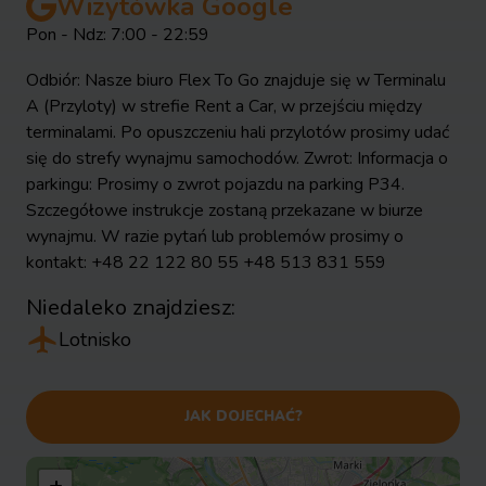
Wizytówka Google
Pon - Ndz: 7:00 - 22:59
Odbiór: Nasze biuro Flex To Go znajduje się w Terminalu
A (Przyloty) w strefie Rent a Car, w przejściu między
terminalami. Po opuszczeniu hali przylotów prosimy udać
się do strefy wynajmu samochodów. Zwrot: Informacja o
parkingu: Prosimy o zwrot pojazdu na parking P34.
Szczegółowe instrukcje zostaną przekazane w biurze
wynajmu. W razie pytań lub problemów prosimy o
kontakt: +48 22 122 80 55 +48 513 831 559
Niedaleko znajdziesz:
Lotnisko
JAK DOJECHAĆ?