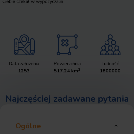
Ciebie czekał w wypożyczalni
Data założenia
Powierzchnia
Ludność
2
1253
517.24
km
1800000
Najczęściej zadawane pytania
Ogólne