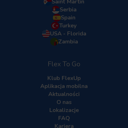
Saint Martin
Serbia
Spain
Turkey
USA - Florida
Zambia
Flex To Go
Klub FlexUp
Aplikacja mobilna
Aktualności
O nas
Lokalizacje
FAQ
Kariera