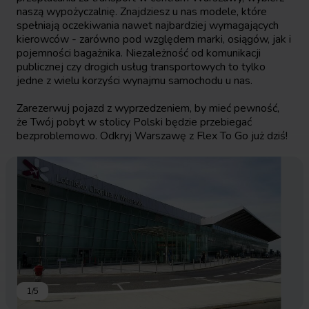
naszą wypożyczalnię. Znajdziesz u nas modele, które
spełniają oczekiwania nawet najbardziej wymagających
kierowców - zarówno pod względem marki, osiągów, jak i
pojemności bagażnika. Niezależność od komunikacji
publicznej czy drogich usług transportowych to tylko
jedne z wielu korzyści wynajmu samochodu u nas.
Zarezerwuj pojazd z wyprzedzeniem, by mieć pewność,
że Twój pobyt w stolicy Polski będzie przebiegać
bezproblemowo. Odkryj Warszawę z Flex To Go już dziś!
1
/
5