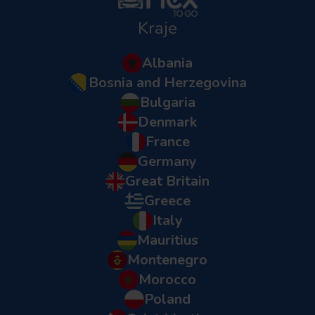
Kraje
Albania
Bosnia and Herzegovina
Bulgaria
Denmark
France
Germany
Great Britain
Greece
Italy
Mauritius
Montenegro
Morocco
Poland