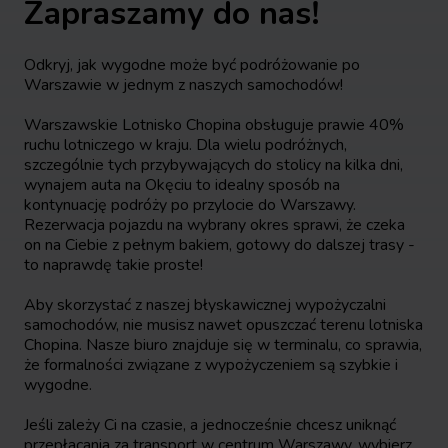
Zapraszamy do nas!
Odkryj, jak wygodne może być podróżowanie po
Warszawie w jednym z naszych samochodów!
Warszawskie Lotnisko Chopina obsługuje prawie 40%
ruchu lotniczego w kraju. Dla wielu podróżnych,
szczególnie tych przybywających do stolicy na kilka dni,
wynajem auta na Okęciu to idealny sposób na
kontynuację podróży po przylocie do Warszawy.
Rezerwacja pojazdu na wybrany okres sprawi, że czeka
on na Ciebie z pełnym bakiem, gotowy do dalszej trasy -
to naprawdę takie proste!
Aby skorzystać z naszej błyskawicznej wypożyczalni
samochodów, nie musisz nawet opuszczać terenu lotniska
Chopina. Nasze biuro znajduje się w terminalu, co sprawia,
że formalności związane z wypożyczeniem są szybkie i
wygodne.
Jeśli zależy Ci na czasie, a jednocześnie chcesz uniknąć
przepłacania za transport w centrum Warszawy, wybierz