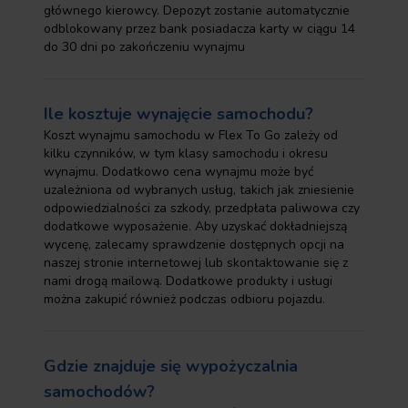
głównego kierowcy. Depozyt zostanie automatycznie
odblokowany przez bank posiadacza karty w ciągu 14
do 30 dni po zakończeniu wynajmu
Ile kosztuje wynajęcie samochodu?
Koszt wynajmu samochodu w Flex To Go zależy od
kilku czynników, w tym klasy samochodu i okresu
wynajmu. Dodatkowo cena wynajmu może być
uzależniona od wybranych usług, takich jak zniesienie
odpowiedzialności za szkody, przedpłata paliwowa czy
dodatkowe wyposażenie. Aby uzyskać dokładniejszą
wycenę, zalecamy sprawdzenie dostępnych opcji na
naszej stronie internetowej lub skontaktowanie się z
nami drogą mailową. Dodatkowe produkty i usługi
można zakupić również podczas odbioru pojazdu.
Gdzie znajduje się wypożyczalnia
samochodów?