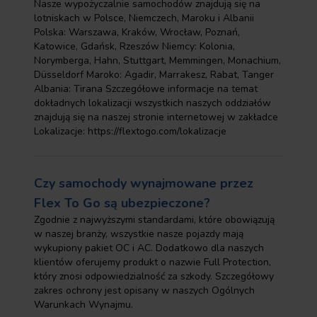
Nasze wypożyczalnie samochodów znajdują się na
lotniskach w Polsce, Niemczech, Maroku i Albanii
Polska: Warszawa, Kraków, Wrocław, Poznań,
Katowice, Gdańsk, Rzeszów Niemcy: Kolonia,
Norymberga, Hahn, Stuttgart, Memmingen, Monachium,
Düsseldorf Maroko: Agadir, Marrakesz, Rabat, Tanger
Albania: Tirana Szczegółowe informacje na temat
dokładnych lokalizacji wszystkich naszych oddziałów
znajdują się na naszej stronie internetowej w zakładce
Lokalizacje: https://flextogo.com/lokalizacje
Czy samochody wynajmowane przez
Flex To Go są ubezpieczone?
Zgodnie z najwyższymi standardami, które obowiązują
w naszej branży, wszystkie nasze pojazdy mają
wykupiony pakiet OC i AC. Dodatkowo dla naszych
klientów oferujemy produkt o nazwie Full Protection,
który znosi odpowiedzialność za szkody. Szczegółowy
zakres ochrony jest opisany w naszych Ogólnych
Warunkach Wynajmu.