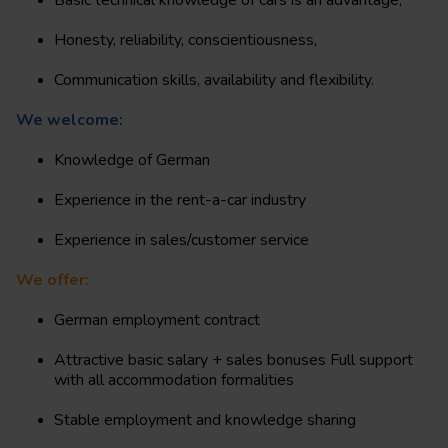
Basic technical knowledge of cars is an advantage,
Honesty, reliability, conscientiousness,
Communication skills, availability and flexibility.
We welcome:
Knowledge of German
Experience in the rent-a-car industry
Experience in sales/customer service
We offer:
German employment contract
Attractive basic salary + sales bonuses Full support
with all accommodation formalities
Stable employment and knowledge sharing