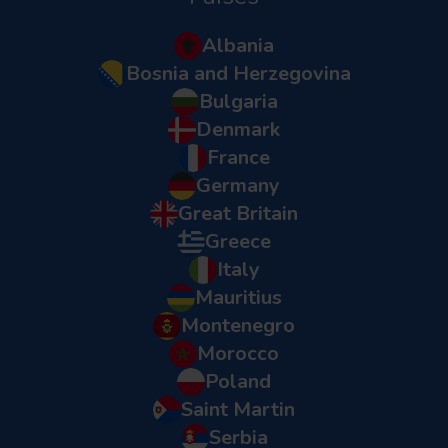
Albania
Bosnia and Herzegovina
Bulgaria
Denmark
France
Germany
Great Britain
Greece
Italy
Mauritius
Montenegro
Morocco
Poland
Saint Martin
Serbia