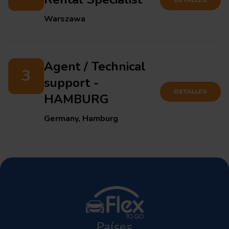
Warszawa
Agent / Technical
3
support -
DETALLES
HAMBURG
Germany, Hamburg
Países