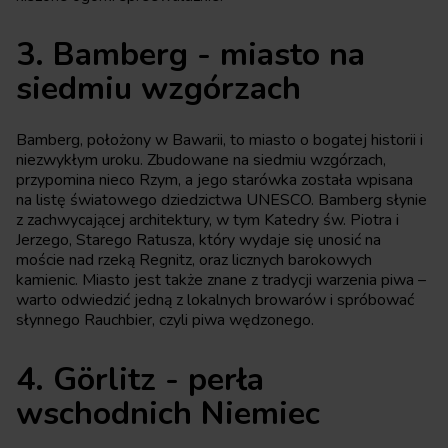
3. Bamberg - miasto na
siedmiu wzgórzach
Bamberg, położony w Bawarii, to miasto o bogatej historii i
niezwykłym uroku. Zbudowane na siedmiu wzgórzach,
przypomina nieco Rzym, a jego starówka została wpisana
na listę światowego dziedzictwa UNESCO. Bamberg słynie
z zachwycającej architektury, w tym Katedry św. Piotra i
Jerzego, Starego Ratusza, który wydaje się unosić na
moście nad rzeką Regnitz, oraz licznych barokowych
kamienic. Miasto jest także znane z tradycji warzenia piwa –
warto odwiedzić jedną z lokalnych browarów i spróbować
słynnego Rauchbier, czyli piwa wędzonego.
4. Görlitz - perła
wschodnich Niemiec