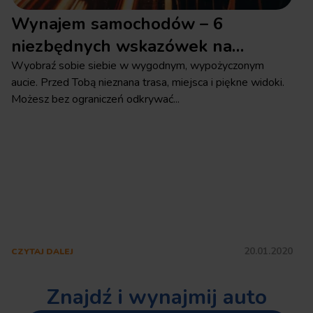
Wynajem samochodów – 6
niezbędnych wskazówek na
pierwszą podróż!
t
Wyobraź sobie siebie w wygodnym, wypożyczonym
W
aucie. Przed Tobą nieznana trasa, miejsca i piękne widoki.
w
Możesz bez ograniczeń odkrywać...
p
20.01.2020
CZYTAJ DALEJ
C
Znajdź i wynajmij auto